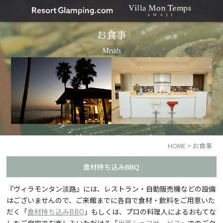
お食事
Meals
HOME
>
お食事
食材持ち込みBBQ
『ヴィラモンタン淡路』には、レストラン・自動販売機などの設備
はございませんので、ご来館までに各自で食材・飲料をご用意いた
だく「
食材持ち込みBBQ
」もしくは、プロの料理人によるおもてな