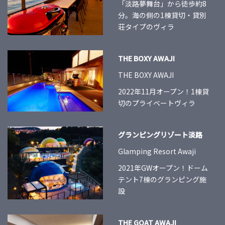
「淡路夢舞台」から徒歩約8
分。海の側の1棟貸切・貸別
荘タイプのヴィラ
THE BOXY AWAJI
THE BOXY AWAJI
2022年11月オープン！1棟貸
切のプライベートヴィラ
グランピングリゾート淡路
Glamping Resort Awaji
2021年GWオープン！ドーム
テント7棟のグランピング施
設
THE GOAT AWAJI