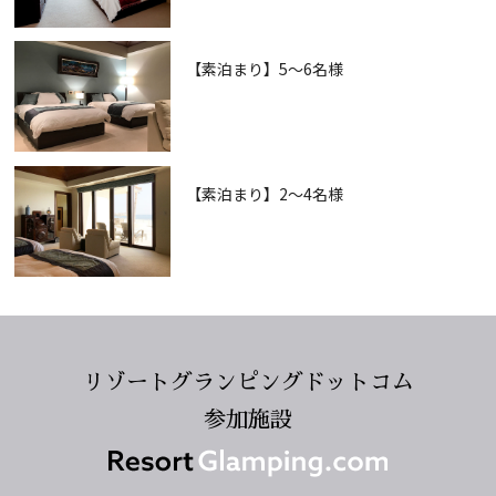
【素泊まり】5〜6名様
【素泊まり】2〜4名様
リゾートグランピングドットコム
参加施設