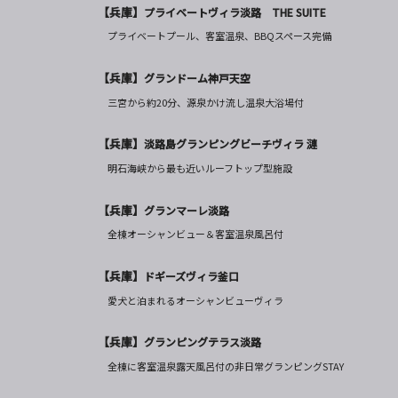
【兵庫】
プライベートヴィラ淡路 THE SUITE
プライベートプール、客室温泉、BBQスペース完備
【兵庫】
グランドーム神戸天空
三宮から約20分、源泉かけ流し温泉大浴場付
【兵庫】
淡路島グランピングビーチヴィラ 漣
明石海峡から最も近いルーフトップ型施設
【兵庫】
グランマーレ淡路
全棟オーシャンビュー＆客室温泉風呂付
【兵庫】
ドギーズヴィラ釜口
愛犬と泊まれるオーシャンビューヴィラ
【兵庫】
グランピングテラス淡路
全棟に客室温泉露天風呂付の非日常グランピングSTAY