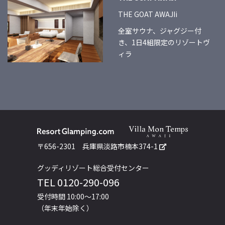
THE GOAT AWAJIi
全室サウナ、ジャグジー付
き、1日4組限定のリゾートヴ
ィラ
〒656-2301
兵庫県淡路市楠本374-1
グッディリゾート総合受付センター
TEL
0120-290-096
受付時間 10:00～17:00
（年末年始除く）