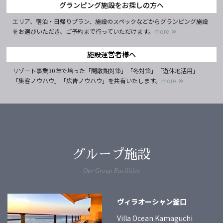
グランピング施設をお探しの方へ
エリア、宿泊・日帰りプラン、施設のスペックなどからグランピング施設
をお選びいただき、ご予約まで行っていただけます。
more
施設運営者様へ
リゾート事業30年で培った「閑散期対策」「冬対策」「遊休地活用」
「集客ノウハウ」「広告ノウハウ」を共有いたします。
more
グループ施設
Our Group Facilities
ヴィラオーシャン釜口
Villa Ocean Kamaguchi