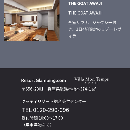
THE GOAT AWAJI
THE GOAT AWAJIi
全室サウナ、ジャグジー付
き、1日4組限定のリゾートヴ
ィラ
〒656-2301
兵庫県淡路市楠本374-1
グッディリゾート総合受付センター
TEL
0120-290-096
受付時間 10:00～17:00
（年末年始除く）