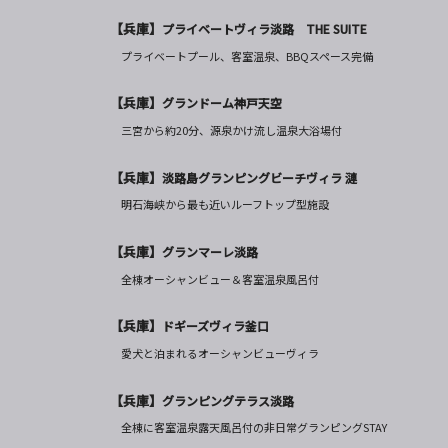
【兵庫】
プライベートヴィラ淡路 THE SUITE
プライベートプール、客室温泉、BBQスペース完備
【兵庫】
グランドーム神戸天空
三宮から約20分、源泉かけ流し温泉大浴場付
【兵庫】
淡路島グランピングビーチヴィラ 漣
明石海峡から最も近いルーフトップ型施設
【兵庫】
グランマーレ淡路
全棟オーシャンビュー＆客室温泉風呂付
【兵庫】
ドギーズヴィラ釜口
愛犬と泊まれるオーシャンビューヴィラ
【兵庫】
グランピングテラス淡路
全棟に客室温泉露天風呂付の非日常グランピングSTAY