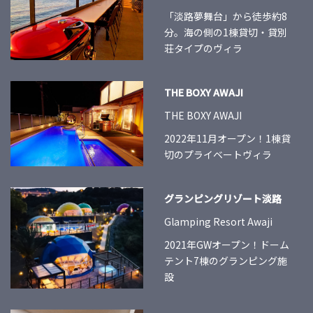
「淡路夢舞台」から徒歩約8
分。海の側の1棟貸切・貸別
荘タイプのヴィラ
THE BOXY AWAJI
THE BOXY AWAJI
2022年11月オープン！1棟貸
切のプライベートヴィラ
グランピングリゾート淡路
Glamping Resort Awaji
2021年GWオープン！ドーム
テント7棟のグランピング施
設