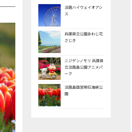
淡路ハイウェイオアシ
ス
兵庫県立公園あわじ花
さじき
ニジゲンノモリ 兵庫県
立淡路島公園アニメパ
ーク
淡路島国営明石海峡公
園