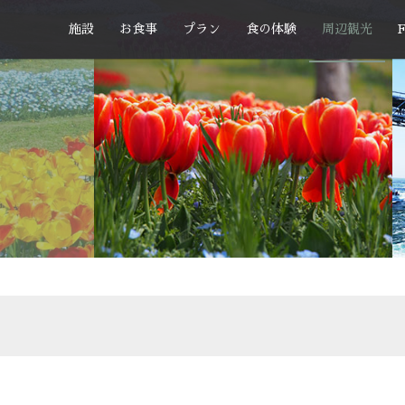
施設
お食事
プラン
食の体験
周辺観光