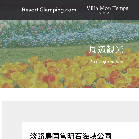
周辺観光
Area Information
淡路島国営明石海峡公園