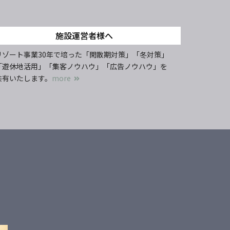
施設運営者様へ
リゾート事業30年で培った「閑散期対策」「冬対策」
「遊休地活用」「集客ノウハウ」「広告ノウハウ」を
共有いたします。
more