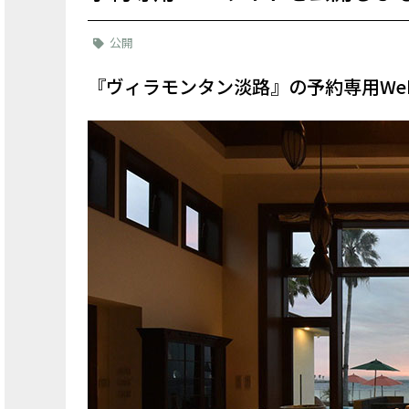
公開
『ヴィラモンタン淡路』の予約専用We