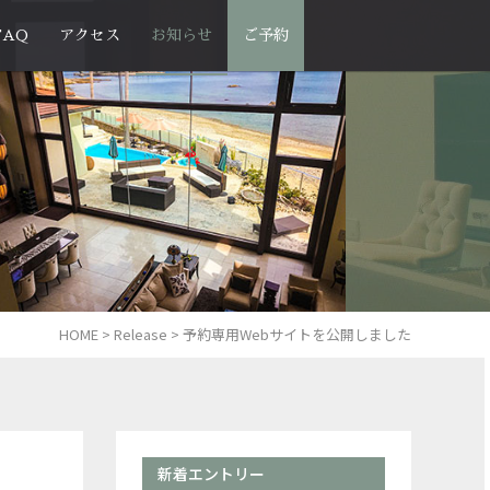
FAQ
アクセス
お知らせ
ご予約
HOME
>
Release
>
予約専用Webサイトを公開しました
新着エントリー