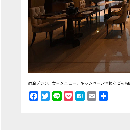
宿泊プラン、食事メニュー、キャンペーン情報などを掲
Facebook
Twitter
Line
Pocket
Hatena
Email
共
有