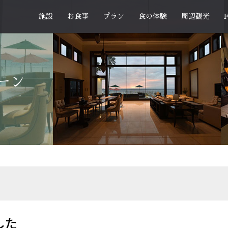
施設
お食事
プラン
食の体験
周辺観光
ーン
した